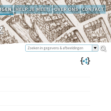
NGEN
HELP JE MEE?!
OVER ONS
CONTACT
Z