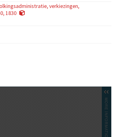
kingsadministratie, verkiezingen,
40, 1830
MORE INFORMATION