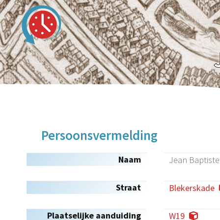
Persoonsvermelding
Naam
Jean Baptiste
Straat
Blekerskade
Plaatselijke aanduiding
W19