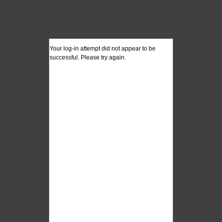
Your log-in attempt did not appear to be
successful. Please try again.