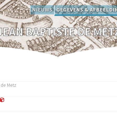
NIEUWS
GEGEVENS & AFBEELDI
JEAN BAPTISTE DE MET
 de Metz