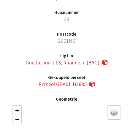
Huisnummer
28
Postcode
2801NS
Ligt in
Gouda, buurt 13, Raam e.o. (BAG)
Gekoppeld perceel
Perceel GDA01-D3685
Geometrie
+
−