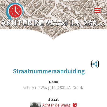
ACHTER DE WAAG 15, 2801JA, GOUDA
Straatnummeraanduiding
Naam
Achter de Waag 15, 2801JA, Gouda
Straat
Achter de Waag