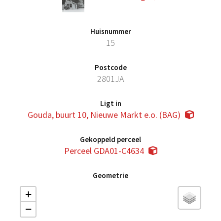
Huisnummer
15
Postcode
2801JA
Ligt in
Gouda, buurt 10, Nieuwe Markt e.o. (BAG)
Gekoppeld perceel
Perceel GDA01-C4634
Geometrie
+
−