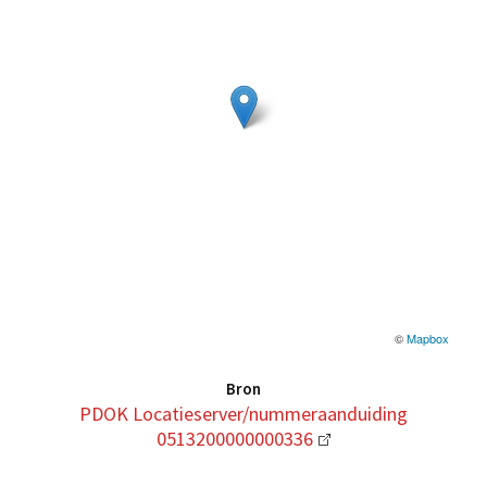
©
Mapbox
Bron
PDOK Locatieserver/nummeraanduiding
0513200000000336