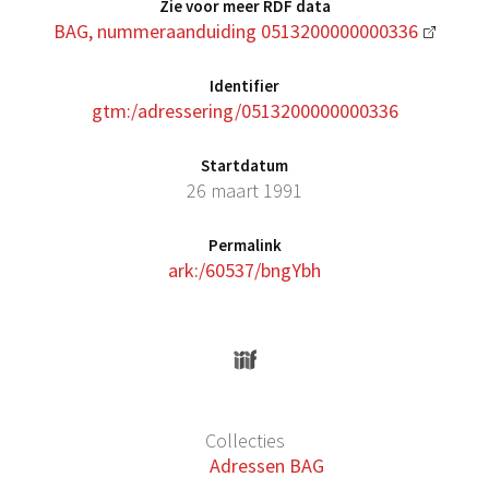
Zie voor meer RDF data
BAG, nummeraanduiding 0513200000000336
Identifier
gtm:/adressering/0513200000000336
Startdatum
26 maart 1991
Permalink
ark:/60537/bngYbh
Collecties
Adressen BAG