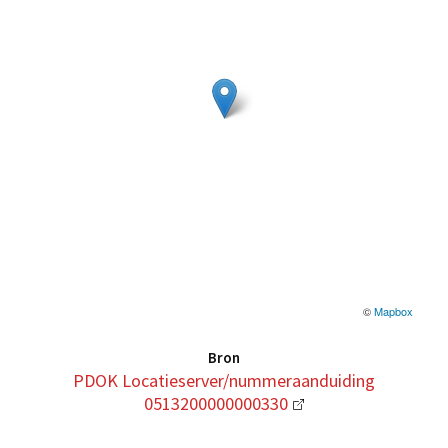
©
Mapbox
Bron
PDOK Locatieserver/nummeraanduiding
0513200000000330