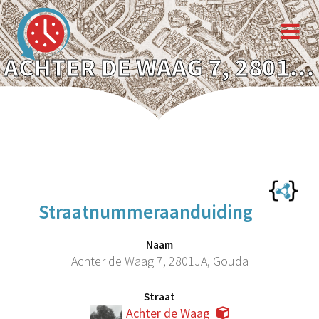
ACHTER DE WAAG 7, 2801JA, GOUDA
Straatnummeraanduiding
Naam
Achter de Waag 7, 2801JA, Gouda
Straat
Achter de Waag