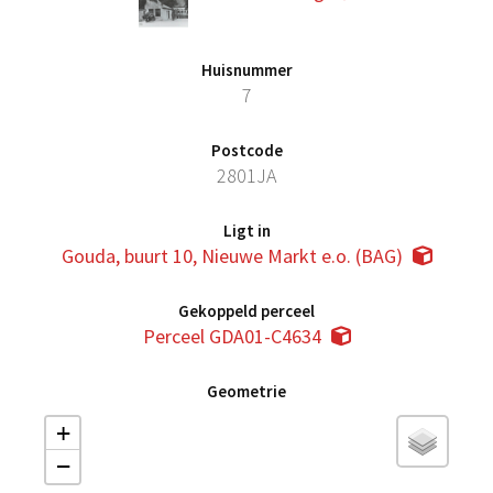
Huisnummer
7
Postcode
2801JA
Ligt in
Gouda, buurt 10, Nieuwe Markt e.o. (BAG)
Gekoppeld perceel
Perceel GDA01-C4634
Geometrie
+
−