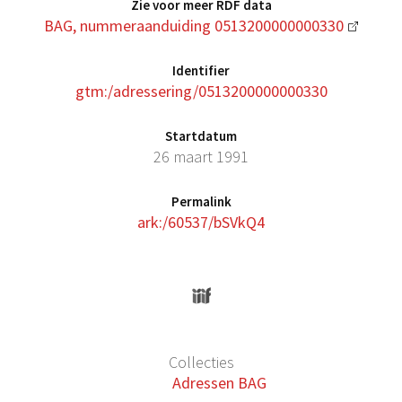
Zie voor meer RDF data
BAG, nummeraanduiding 0513200000000330
Identifier
gtm:/adressering/0513200000000330
Startdatum
26 maart 1991
Permalink
ark:/60537/bSVkQ4
Collecties
Adressen BAG