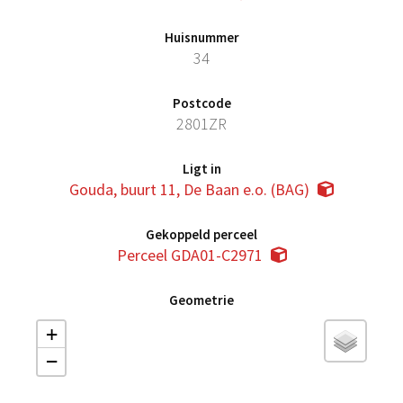
Huisnummer
34
Postcode
2801ZR
Ligt in
Gouda, buurt 11, De Baan e.o. (BAG)
Gekoppeld perceel
Perceel GDA01-C2971
Geometrie
+
−