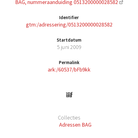
BAG, nummeraanduiding 0513200000028582
Identifier
gtm:/adressering/0513200000028582
Startdatum
5 juni 2009
Permalink
ark:/60537/bFb9kk
Collecties
Adressen BAG