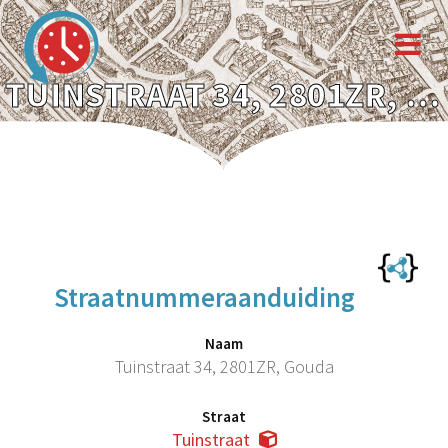
TUINSTRAAT 34, 2801ZR, GOUDA
Straatnummeraanduiding
Naam
Tuinstraat 34, 2801ZR, Gouda
Straat
Tuinstraat