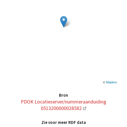
©
Mapbox
Bron
PDOK Locatieserver/nummeraanduiding
0513200000028582
Zie voor meer RDF data