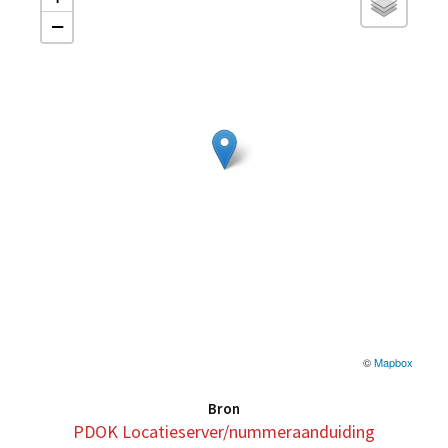
−
©
Mapbox
Bron
PDOK Locatieserver/nummeraanduiding