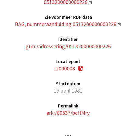
0513200000000226
Zie voor meer RDF data
BAG, nummeraanduiding 0513200000000226
Identifier
gtm:/adressering/0513200000000226
Locatiepunt
L1000008
Startdatum
15 april 1981
Permalink
ark:/60537/bcHMry