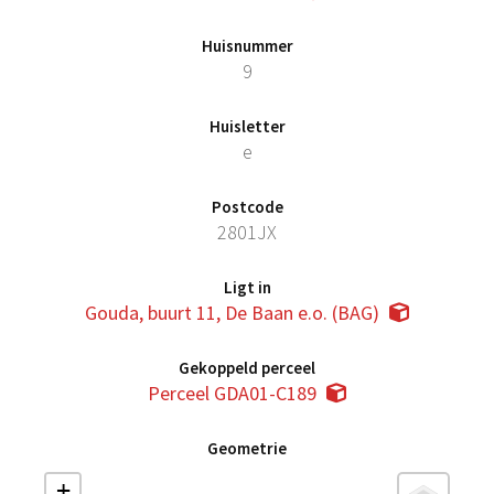
Huisnummer
9
Huisletter
e
Postcode
2801JX
Ligt in
Gouda, buurt 11, De Baan e.o. (BAG)
Gekoppeld perceel
Perceel GDA01-C189
Geometrie
+