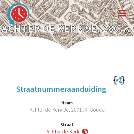
ACHTER DE KERK 9E, 2801JX, GOUDA
Straatnummeraanduiding
Naam
Achter de Kerk 9e, 2801JX, Gouda
Straat
Achter de Kerk