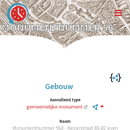
MONUMENTNUMMER 568 - KEIZERSTRAAT 80-82 EVEN
Gebouw
Aanvullend type
gemeentelijke monument
Naam
Monumentnummer 568 - Keizerstraat 80-82 even