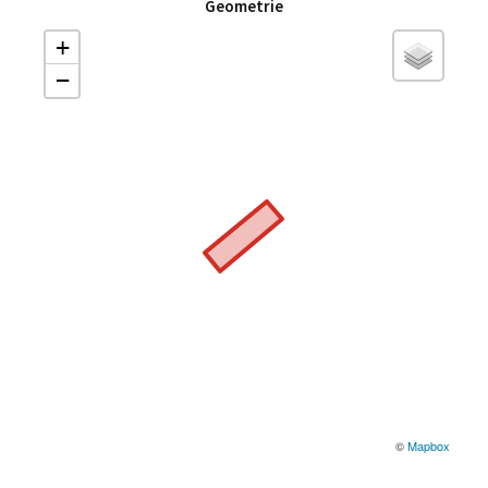
Geometrie
+
−
©
Mapbox