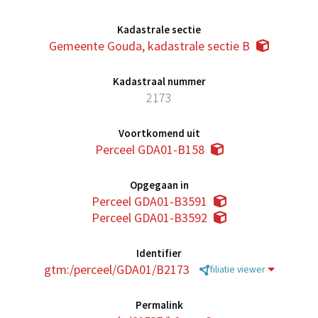
Kadastrale sectie
Gemeente Gouda, kadastrale sectie B
Kadastraal nummer
2173
Voortkomend uit
Perceel GDA01-B158
Opgegaan in
Perceel GDA01-B3591
Perceel GDA01-B3592
Identifier
gtm:/perceel/GDA01/B2173
filiatie viewer
Permalink