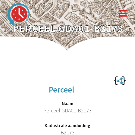
PERCEEL GDA01-B2173
Perceel
Naam
Perceel GDA01-B2173
Kadastrale aanduiding
B2173