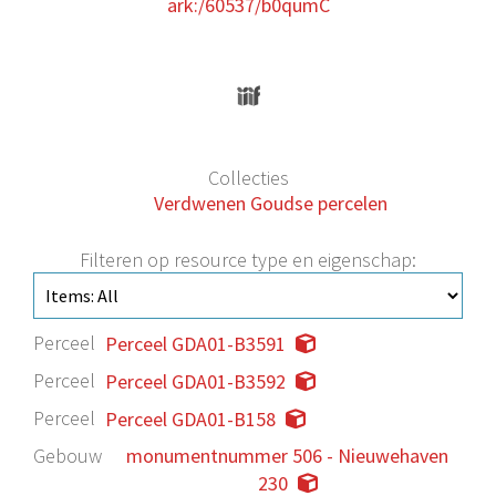
ark:/60537/b0qumC
Collecties
Verdwenen Goudse percelen
Filteren op resource type en eigenschap:
Perceel
Perceel GDA01-B3591
Perceel
Perceel GDA01-B3592
Perceel
Perceel GDA01-B158
Gebouw
monumentnummer 506 - Nieuwehaven
230