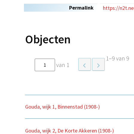
Permalink
https://n2t.n
Objecten
1–9 van 9
van 1
Gouda, wijk 1, Binnenstad (1908-)
Gouda, wijk 2, De Korte Akkeren (1908-)