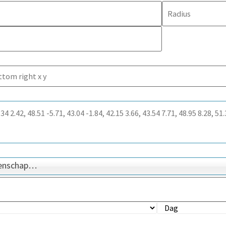
genschap…