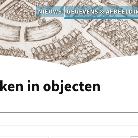
NIEUWS
GEGEVENS & AFBEELDI
ken in objecten