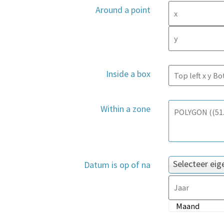
Around a point
Inside a box
Within a zone
Selecteer ei
Datum is op of na