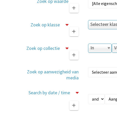
Zoek op waarde
Selecteer kl
Zoek op klasse
In
V
Zoek op collectie
Zoek op aanwezigheid van
media
Search by date / time