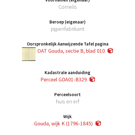
Cornelis
Beroep (eigenaar)
pijpenfabrikant
Oorspronkelijk Aanwijzende Tafel pagina
OAT Gouda, sectie B, blad 010
Kadastrale aanduiding
Perceel GDA01-B329
Perceelsoort
huis en erf
Wijk
Gouda, wijk K (1796-1845)