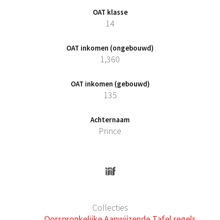
OAT klasse
14
OAT inkomen (ongebouwd)
1,360
OAT inkomen (gebouwd)
135
Achternaam
Prince
Collecties
Oorspronkelijke Aanwijzende Tafel regels