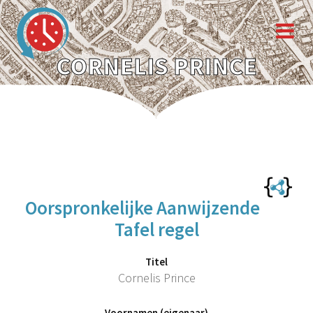
CORNELIS PRINCE
Oorspronkelijke Aanwijzende
Tafel regel
Titel
Cornelis Prince
Voornamen (eigenaar)